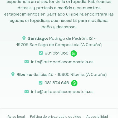
experiencia en el sector de la ortopedia. Fabricamos
órtesis y prótesis a medida y en nuestros
establecimientos en Santiago y Ribeira encontrará las
ayudas ortopédicas que necesita para movilidad,
baño y descanso.
Santiago:
Rodrigo de Padrón, 12 -
15705 Santiago de Compostela
(A Coruña)
981 561 068
info@ortopediacompostela.es
Ribeira:
Galicia, 45 -
15960 Ribeira
(A Coruña)
981 874 646
info@ortopediacompostela.es
Aviso legal
-
Política de privacidad y cookies
-
Accesibilidad
-