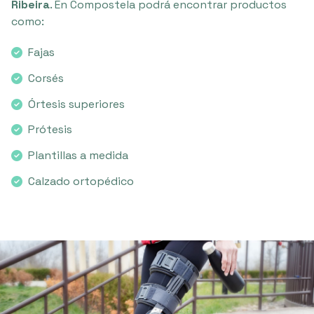
Ribeira
. En Compostela podrá encontrar productos
como:
Fajas
Corsés
Órtesis superiores
Prótesis
Plantillas a medida
Calzado ortopédico