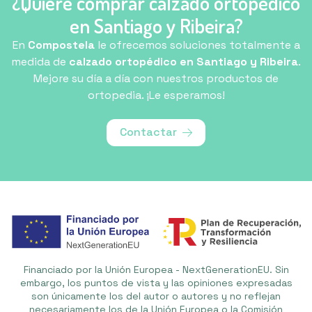
¿Quiere comprar calzado ortopédico
en Santiago y Ribeira?
En
Compostela
le ofrecemos soluciones totalmente a
medida de
calzado ortopédico en Santiago y Ribeira
.
Mejore su día a día con nuestros productos de
ortopedia. ¡Le esperamos!
Contactar
Financiado por la Unión Europea - NextGenerationEU. Sin
embargo, los puntos de vista y las opiniones expresadas
son únicamente los del autor o autores y no reflejan
necesariamente los de la Unión Europea o la Comisión