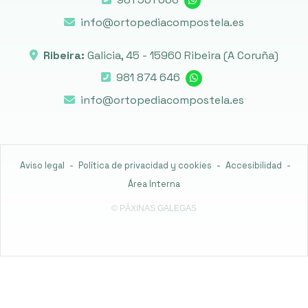
info@ortopediacompostela.es
Ribeira:
Galicia, 45 -
15960 Ribeira
(A Coruña)
981 874 646
info@ortopediacompostela.es
Aviso legal
-
Política de privacidad y cookies
-
Accesibilidad
-
Área Interna
© PÁXINAS GALEGAS