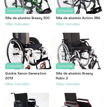
Consultar
Consultar
Silla de aluminio Breezy 300
Silla de aluminio Action 3NG
Sillas manuales
Sillas manuales
Consultar
Consultar
Quickie Xenon Generation
Silla de aluminio Breezy
2013
Rubix 2
Sillas manuales
Sillas manuales