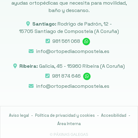
ayudas ortopédicas que necesita para movilidad,
baño y descanso.
Santiago:
Rodrigo de Padrón, 12 -
15705 Santiago de Compostela
(A Coruña)
981 561 068
info@ortopediacompostela.es
Ribeira:
Galicia, 45 -
15960 Ribeira
(A Coruña)
981 874 646
info@ortopediacompostela.es
Aviso legal
-
Política de privacidad y cookies
-
Accesibilidad
-
Área Interna
© PÁXINAS GALEGAS