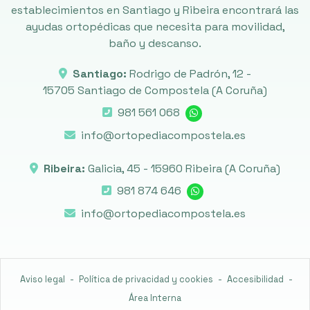
establecimientos en Santiago y Ribeira encontrará las
ayudas ortopédicas que necesita para movilidad,
baño y descanso.
Santiago:
Rodrigo de Padrón, 12 -
15705 Santiago de Compostela
(A Coruña)
981 561 068
info@ortopediacompostela.es
Ribeira:
Galicia, 45 -
15960 Ribeira
(A Coruña)
981 874 646
info@ortopediacompostela.es
Aviso legal
-
Política de privacidad y cookies
-
Accesibilidad
-
Área Interna