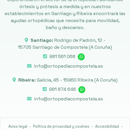
órtesis y prótesis a medida y en nuestros
establecimientos en Santiago y Ribeira encontrará las
ayudas ortopédicas que necesita para movilidad,
baño y descanso.
Santiago:
Rodrigo de Padrón, 12 -
15705 Santiago de Compostela
(A Coruña)
981 561 068
info@ortopediacompostela.es
Ribeira:
Galicia, 45 -
15960 Ribeira
(A Coruña)
981 874 646
info@ortopediacompostela.es
Aviso legal
-
Política de privacidad y cookies
-
Accesibilidad
-