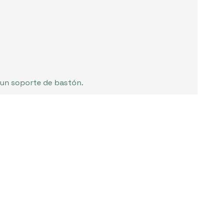
 un soporte de bastón.
responderemos por email.