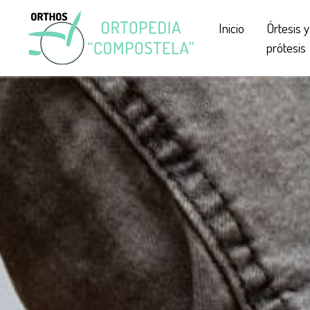
Inicio
Órtesis y
prótesis