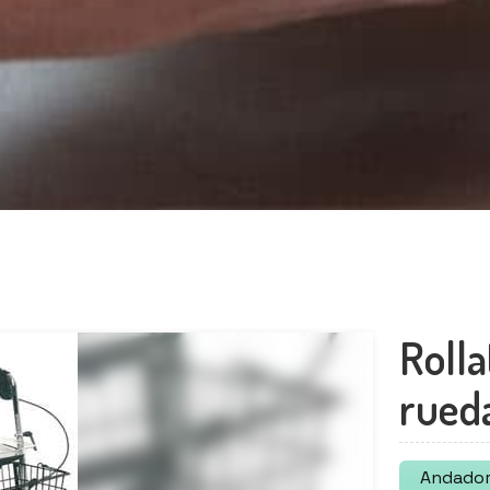
Rolla
rued
Andador