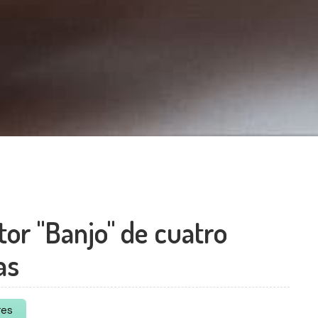
tor "Banjo" de cuatro
as
es