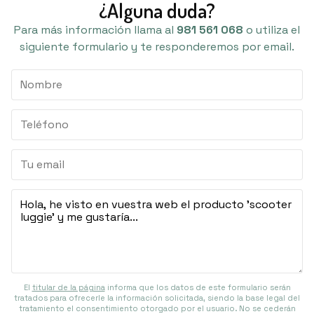
¿Alguna duda?
Para más información llama al
981 561 068
o utiliza el
siguiente formulario y te responderemos por email.
El
titular de la página
informa que los datos de este formulario serán
tratados para ofrecerle la información solicitada, siendo la base legal del
tratamiento el consentimiento otorgado por el usuario. No se cederán