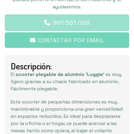
ayudaremos.
981 561 068
CONTACTAR POR EMAIL
Descripción:
El
scooter plegable de aluminio 'Luggie'
es muy
ligero gracias a su chasis fabricado en aluminio.
Fácilmente plegable.
Este scooter de pequeñas dimensiones es muy
maniobrable y proporciona una gran versatilidad
en espacios reducidos. Es ideal para desplazarse
por la oficina o el hogar, se puede acercar a las
mesas tanto como quiera, al bajar el volante