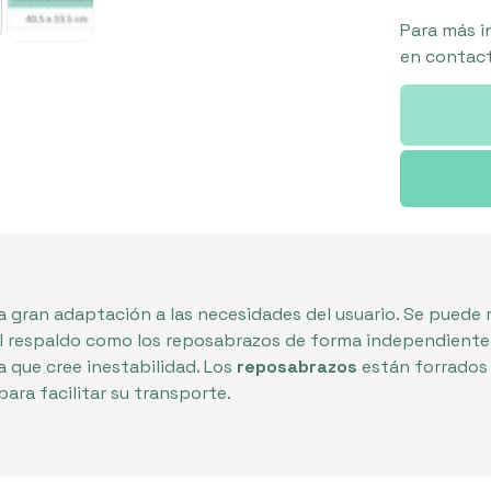
Para más i
en contact
a gran adaptación a las necesidades del usuario. Se puede r
o el respaldo como los reposabrazos de forma independiente
 que cree inestabilidad. Los
reposabrazos
están forrados 
para facilitar su transporte.