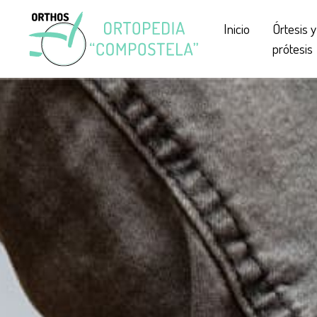
Inicio
Órtesis y
prótesis