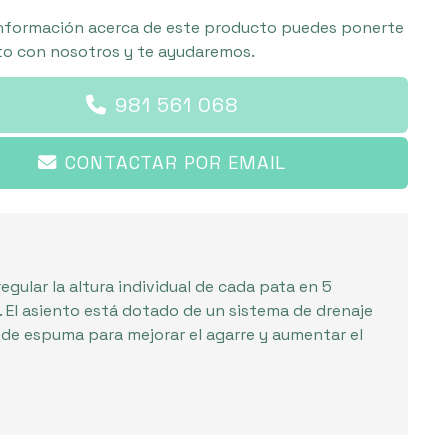
nformación acerca de este producto puedes ponerte
o con nosotros y te ayudaremos.
981 561 068
CONTACTAR POR EMAIL
egular la altura individual de cada pata en 5
. El asiento está dotado de un sistema de drenaje
de espuma para mejorar el agarre y aumentar el