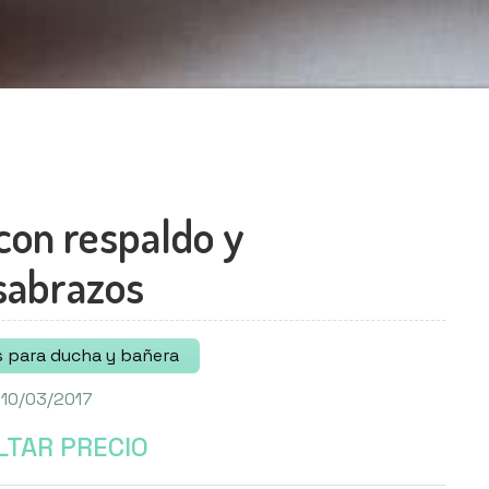
 con respaldo y
sabrazos
s para ducha y bañera
 10/03/2017
TAR PRECIO