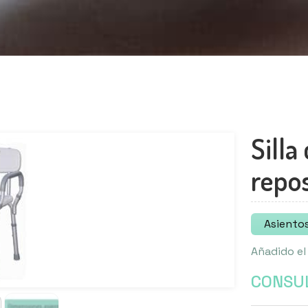
Silla
repo
Asiento
Añadido el
CONSUL