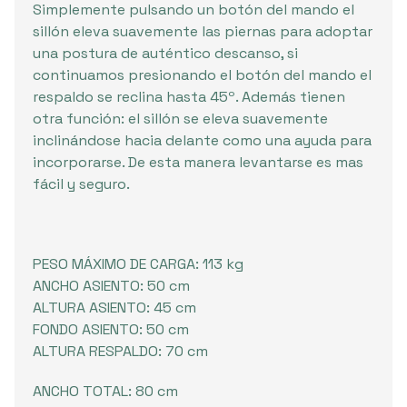
Simplemente pulsando un botón del mando el
sillón eleva suavemente las piernas para adoptar
una postura de auténtico descanso, si
continuamos presionando el botón del mando el
respaldo se reclina hasta 45º. Además tienen
otra función: el sillón se eleva suavemente
inclinándose hacia delante como una ayuda para
incorporarse. De esta manera levantarse es mas
fácil y seguro.
PESO MÁXIMO DE CARGA: 113 kg
ANCHO ASIENTO: 50 cm
ALTURA ASIENTO: 45 cm
FONDO ASIENTO: 50 cm
ALTURA RESPALDO: 70 cm
ANCHO TOTAL: 80 cm