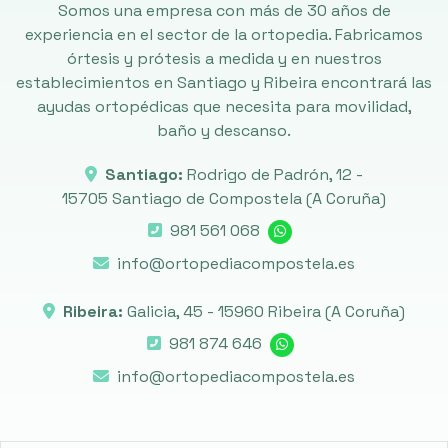
Somos una empresa con más de 30 años de
experiencia en el sector de la ortopedia. Fabricamos
órtesis y prótesis a medida y en nuestros
establecimientos en Santiago y Ribeira encontrará las
ayudas ortopédicas que necesita para movilidad,
baño y descanso.
Santiago:
Rodrigo de Padrón, 12 -
15705 Santiago de Compostela
(A Coruña)
981 561 068
info@ortopediacompostela.es
Ribeira:
Galicia, 45 -
15960 Ribeira
(A Coruña)
981 874 646
info@ortopediacompostela.es