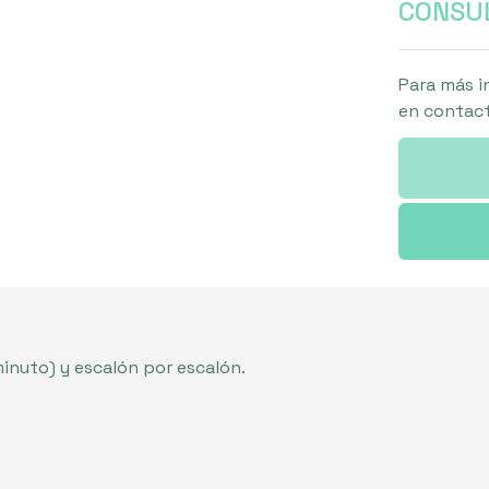
CONSUL
Para más i
en contact
minuto) y escalón por escalón.