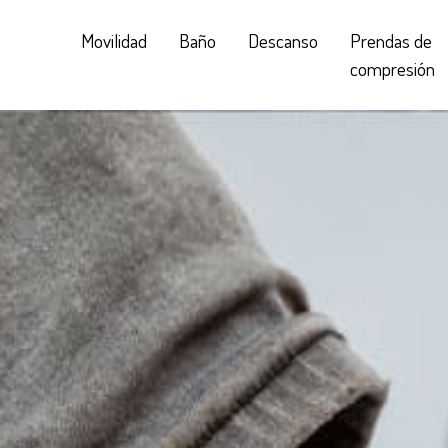
Movilidad
Baño
Descanso
Prendas de
compresión