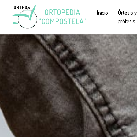
Inicio
Órtesis y
prótesis