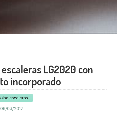
 escaleras LG2020 con
to incorporado
sube escaleras
 08/03/2017