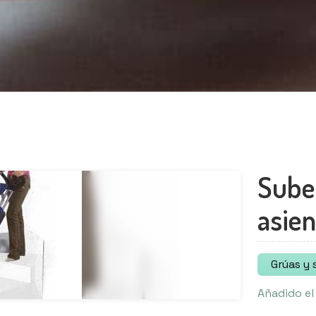
Sube
asien
Grúas y 
Añadido el